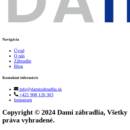
Navigácia
Úvod
O nás
Zábradlie
Blog
Kontaktné informácie
info@damizabradlia.sk
+421 908 126 303
Instagram
Copyright © 2024 Dami zábradlia, Všetky
práva vyhradené.