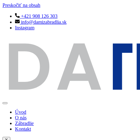
Preskočiť na obsah
+421 908 126 303
info@damizabradlia.sk
Instagram
Úvod
O nás
Zábradlie
Kontakt