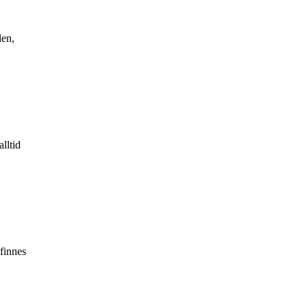
len,
alltid
 finnes