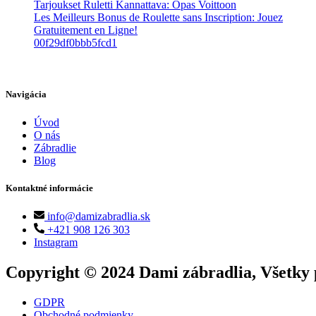
Tarjoukset Ruletti Kannattava: Opas Voittoon
Les Meilleurs Bonus de Roulette sans Inscription: Jouez
Gratuitement en Ligne!
00f29df0bbb5fcd1
Navigácia
Úvod
O nás
Zábradlie
Blog
Kontaktné informácie
info@damizabradlia.sk
+421 908 126 303
Instagram
Copyright © 2024 Dami zábradlia, Všetky
GDPR
Obchodné podmienky