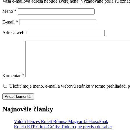
Vaša e-mailová adresa nebude zverejnená.
Vyžadované polia sú ozna
Meno
*
E-mail
*
Adresa webu
Komentár
*
Uložiť moje meno, e-mail a webovú stránku v tomto prehliadači 
Najnovšie články
Valódi Pénzes Rulett Bónusz Magyar Játékosoknak
Roleta RTP Giros Grátis: Tudo o que precisa de saber