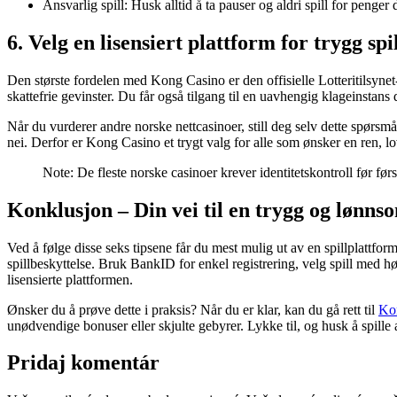
Ansvarlig spill: Husk alltid å ta pauser og aldri spill for penger d
6. Velg en lisensiert plattform for trygg spi
Den største fordelen med Kong Casino er den offisielle Lotteritilsynet‑l
skattefrie gevinster. Du får også tilgang til en uavhengig klageinstans
Når du vurderer andre norske nettcasinoer, still deg selv dette spørsmå
nei. Derfor er Kong Casino et trygt valg for alle som ønsker en ren, lo
Note: De fleste norske casinoer krever identitetskontroll før førs
Konklusjon – Din vei til en trygg og lønnso
Ved å følge disse seks tipsene får du mest mulig ut av en spillplattfo
spillbeskyttelse. Bruk BankID for enkel registrering, velg spill med hø
lisensierte plattformen.
Ønsker du å prøve dette i praksis? Når du er klar, kan du gå rett til
Kon
unødvendige bonuser eller skjulte gebyrer. Lykke til, og husk å spille 
Pridaj komentár