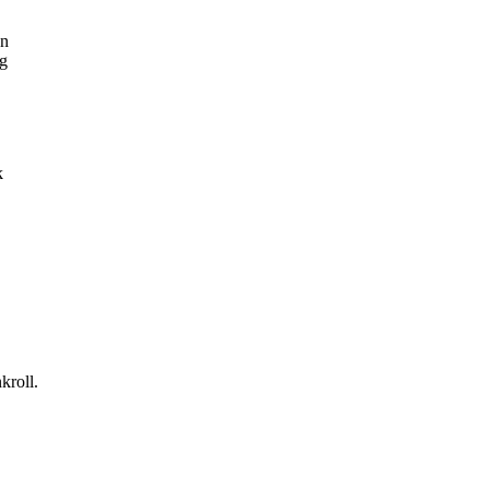
en
og
k
kroll.