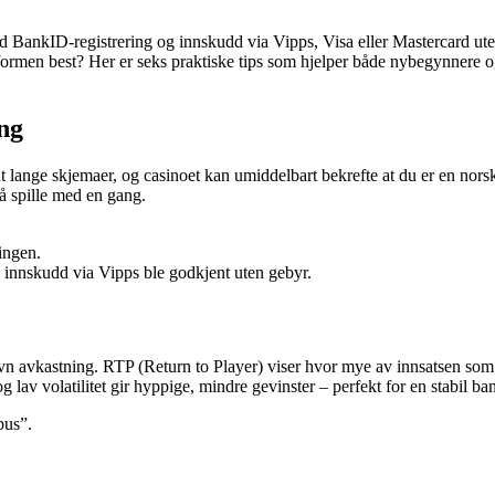
ed BankID‑registrering og innskudd via Vipps, Visa eller Mastercard ut
tformen best? Her er seks praktiske tips som hjelper både nybegynnere 
ing
t lange skjemaer, og casinoet kan umiddelbart bekrefte at du er en nors
 å spille med en gang.
ringen.
 innskudd via Vipps ble godkjent uten gebyr.
 jevn avkastning. RTP (Return to Player) viser hvor mye av innsatsen som
lav volatilitet gir hyppige, mindre gevinster – perfekt for en stabil ban
pus”.