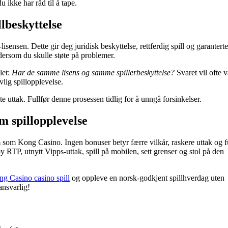
u ikke har råd til å tape.
llbeskyttelse
isensen. Dette gir deg juridisk beskyttelse, rettferdig spill og garanterte
 dersom du skulle støte på problemer.
let:
Har de samme lisens og samme spillerbeskyttelse?
Svaret vil ofte 
vlig spillopplevelse.
te uttak. Fullfør denne prosessen tidlig for å unngå forsinkelser.
m spillopplevelse
rm som Kong Casino. Ingen bonuser betyr færre vilkår, raskere uttak og f
y RTP, utnytt Vipps‑uttak, spill på mobilen, sett grenser og stol på den
g Casino casino spill
og oppleve en norsk‑godkjent spillhverdag uten
ansvarlig!