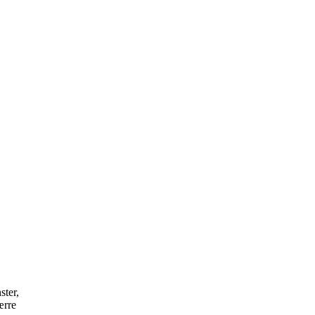
å Kong Casino
ster,
ærre