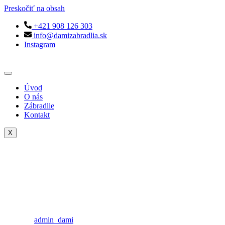
Preskočiť na obsah
+421 908 126 303
info@damizabradlia.sk
Instagram
Úvod
O nás
Zábradlie
Kontakt
X
6 sprawdzonych strategii, które
zwiększą Twoje szanse w
Supabet Casino
by
admin_dami