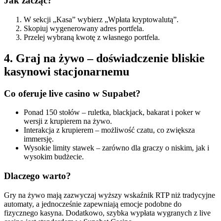
Jak zacząć?
W sekcji „Kasa” wybierz „Wpłata kryptowalutą”.
Skopiuj wygenerowany adres portfela.
Przelej wybraną kwotę z własnego portfela.
4. Graj na żywo – doświadczenie bliskie
kasynowi stacjonarnemu
Co oferuje live casino w Supabet?
Ponad 150 stołów – ruletka, blackjack, bakarat i poker w
wersji z krupierem na żywo.
Interakcja z krupierem – możliwość czatu, co zwiększa
immersję.
Wysokie limity stawek – zarówno dla graczy o niskim, jak i
wysokim budżecie.
Dlaczego warto?
Gry na żywo mają zazwyczaj wyższy wskaźnik RTP niż tradycyjne
automaty, a jednocześnie zapewniają emocje podobne do
fizycznego kasyna. Dodatkowo, szybka wypłata wygranych z live