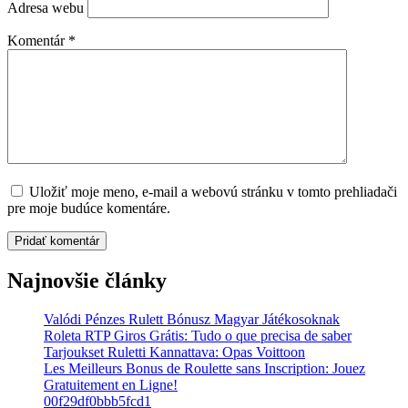
Adresa webu
Komentár
*
Uložiť moje meno, e-mail a webovú stránku v tomto prehliadači
pre moje budúce komentáre.
Najnovšie články
Valódi Pénzes Rulett Bónusz Magyar Játékosoknak
Roleta RTP Giros Grátis: Tudo o que precisa de saber
Tarjoukset Ruletti Kannattava: Opas Voittoon
Les Meilleurs Bonus de Roulette sans Inscription: Jouez
Gratuitement en Ligne!
00f29df0bbb5fcd1