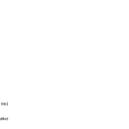
0 ms)
 øker