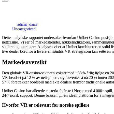
Fremtidens Live‑Dealer‑Oppleve
by
admin_dami
Uncategorized
Dette analytiske rapportet undersøker hvordan Unibet Casino posisjone
nettcasino. Vi ser på markedstrender, nøkkelindikatorer, sammenligne
spillere og operatører. Analysen viser at Unibet kombinerer en solid li
live‑dealer‑bord for å levere en sømløs VR‑strategi som kan sette en 
Markedsoversikt
Den globale VR‑casino‑sektoren vokser med ~38 % årlig ifølge en 202
VR‑headset på 12 % av nettspillere, og forventes å nå 20 % innen 2025. 
57 % foretrekker bordspill med ekte dealere fremfor tradisjonelle auto
Unibet Casino har allerede et sterkt fotfeste i Norge med 4 000+ sp
24/7 norsk support. Denne basisen gir en ideell plattform for å integr
Hvorfor VR er relevant for norske spillere