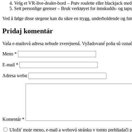
Velg et VR‑live‑dealer‑bord – Prøv roulette eller blackjack med
Sett personlige grenser – Bruk verktøyet for innskudds‑ og taps
Ved å følge disse stegene kan du sikre en trygg, underholdende og futuris
Pridaj komentár
Vaša e-mailová adresa nebude zverejnená.
Vyžadované polia sú ozna
Meno
*
E-mail
*
Adresa webu
Komentár
*
Uložiť moje meno, e-mail a webovú stránku v tomto prehliadači 