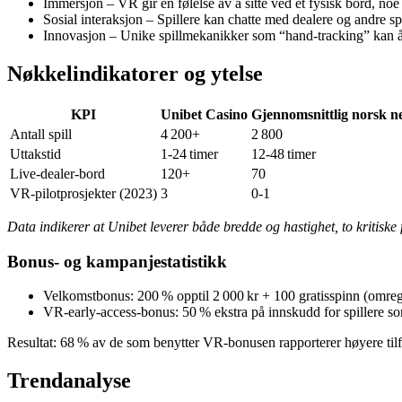
Immersjon – VR gir en følelse av å sitte ved et fysisk bord, no
Sosial interaksjon – Spillere kan chatte med dealere og andre spi
Innovasjon – Unike spillmekanikker som “hand‑tracking” kan åpn
Nøkkelindikatorer og ytelse
KPI
Unibet Casino
Gjennomsnittlig norsk ne
Antall spill
4 200+
2 800
Uttakstid
1‑24 timer
12‑48 timer
Live‑dealer‑bord
120+
70
VR‑pilotprosjekter (2023)
3
0‑1
Data indikerer at Unibet leverer både bredde og hastighet, to kritiske 
Bonus‑ og kampanjestatistikk
Velkomstbonus: 200 % opptil 2 000 kr + 100 gratisspinn (omregne
VR‑early‑access‑bonus: 50 % ekstra på innskudd for spillere so
Resultat: 68 % av de som benytter VR‑bonusen rapporterer høyere tilfr
Trendanalyse