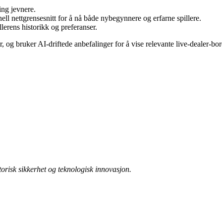
ng jevnere.
l nettgrensesnitt for å nå både nybegynnere og erfarne spillere.
lerens historikk og preferanser.
, og bruker AI‑driftede anbefalinger for å vise relevante live‑dealer‑bor
torisk sikkerhet og teknologisk innovasjon.