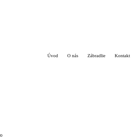
Úvod
O nás
Zábradlie
Kontakt
но!
ью