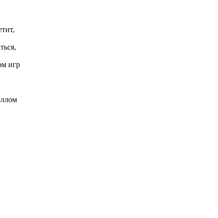
етит,
ться,
ом игр
оллом