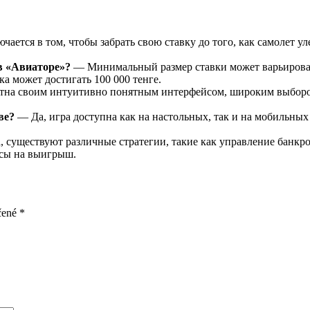
ается в том, чтобы забрать свою ставку до того, как самолет ул
в «Авиаторе»?
— Минимальный размер ставки может варьирова
вка может достигать 100 000 тенге.
тна своим интуитивно понятным интерфейсом, широким выбор
ве?
— Да, игра доступна как на настольных, так и на мобильных
 существуют различные стратегии, такие как управление банкр
нсы на выигрыш.
čené
*