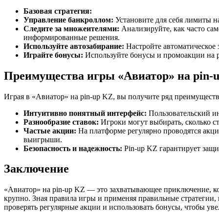
Базовая стратегия:
Управление банкроллом:
Установите для себя лимиты н
Следите за множеителями:
Анализируйте, как часто сам
информированные решения.
Используйте автозабирание:
Настройте автоматическое 
Играйте бонусы:
Используйте бонусы и промоакции на p
Преимущества игры «Авиатор» на pin-
Играя в «Авиатор» на pin-up KZ, вы получите ряд преимуществ
Интуитивно понятный интерфейс:
Пользовательский инт
Разнообразие ставок:
Игроки могут выбирать, сколько ст
Частые акции:
На платформе регулярно проводятся акци
выигрыши.
Безопасность и надежность:
Pin-up KZ гарантирует защи
Заключение
«Авиатор» на pin-up KZ — это захватывающее приключение, ко
крупно. Зная правила игры и применяя правильные стратегии, 
проверять регулярные акции и использовать бонусы, чтобы ув