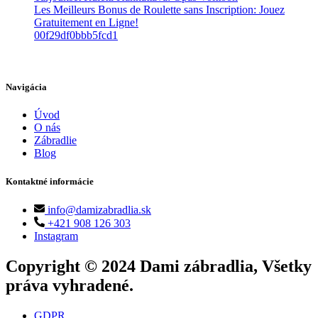
Les Meilleurs Bonus de Roulette sans Inscription: Jouez
Gratuitement en Ligne!
00f29df0bbb5fcd1
Navigácia
Úvod
O nás
Zábradlie
Blog
Kontaktné informácie
info@damizabradlia.sk
+421 908 126 303
Instagram
Copyright © 2024 Dami zábradlia, Všetky
práva vyhradené.
GDPR