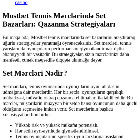
casino
Mostbet Tennis Mərclərində Set
Bazarları: Qazanma Strategiyaları
Bu məqalədə, Mostbet tennis mərclərində set bazarlarını araşdıraraq
uğurlu strategiyalar yaratmağı öyrənəcəksiniz. Set mərcləri, tennis
yarışlarında oyunçuların performansını qiymətləndirmək üçün
əhəmiyyətli bir vasitədir. Bu strategiyalar, sizin mərclərinizi daha
mənfəətli etmək məqsədilə diqqətə alınmağa dəyər.
Set Mərcləri Nədir?
Set mərcləri, tennis oyunlarında oyunçuların oyun alt dəstini
udmağına dair mərclərdir. Hər bir setdə, oyunçuların qarşılıqlı
mübarizəsi, müvafiq olaraq qazanma ehtimalları ilə təhlil edilir. Bu
mərclər, müştərilərin müəyyən bir setdə hansı oyunçunun daha güclü
olduğunu seçməsinə imkan verir. Set mərclərinin başlıca
xüsusiyyətləri bunlardır:
Yüksək risk və yüksək mükafat potensialı.
Hər setin ayrı-ayrılıqda qiymətləndirilməsi.
Tennis oyunçularının spesifik oyun tərzlərinə əsaslanan