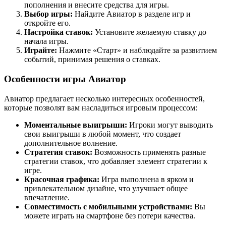
пополнения и внесите средства для игры.
Выбор игры:
Найдите Авиатор в разделе игр и
откройте его.
Настройка ставок:
Установите желаемую ставку до
начала игры.
Играйте:
Нажмите «Старт» и наблюдайте за развитием
событий, принимая решения о ставках.
Особенности игры Авиатор
Авиатор предлагает несколько интересных особенностей,
которые позволят вам насладиться игровым процессом:
Моментальные выигрыши:
Игроки могут выводить
свои выигрыши в любой момент, что создает
дополнительное волнение.
Стратегия ставок:
Возможность применять разные
стратегии ставок, что добавляет элемент стратегии к
игре.
Красочная графика:
Игра выполнена в ярком и
привлекательном дизайне, что улучшает общее
впечатление.
Совместимость с мобильными устройствами:
Вы
можете играть на смартфоне без потери качества.