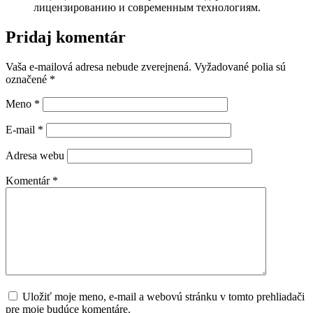
лицензированию и современным технологиям.
Pridaj komentár
Vaša e-mailová adresa nebude zverejnená.
Vyžadované polia sú
označené
*
Meno
*
E-mail
*
Adresa webu
Komentár
*
Uložiť moje meno, e-mail a webovú stránku v tomto prehliadači
pre moje budúce komentáre.