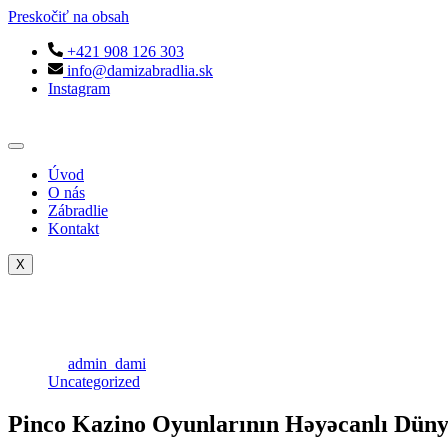
Preskočiť na obsah
+421 908 126 303
info@damizabradlia.sk
Instagram
Úvod
O nás
Zábradlie
Kontakt
X
Pinco Kazino Oyunlarının Həyə
by
admin_dami
Uncategorized
Pinco Kazino Oyunlarının Həyəcanlı Düny