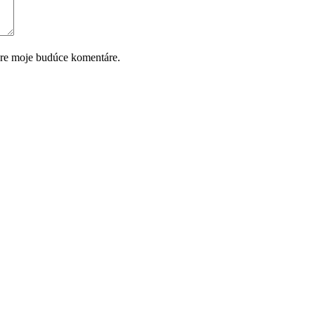
pre moje budúce komentáre.