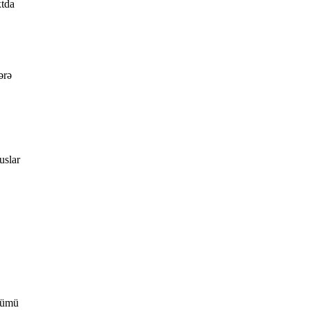
xtda
ərə
uslar
ölümü