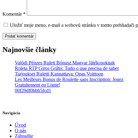
Komentár
*
Uložiť moje meno, e-mail a webovú stránku v tomto prehliadači 
Najnovšie články
Valódi Pénzes Rulett Bónusz Magyar Játékosoknak
Roleta RTP Giros Grátis: Tudo o que precisa de saber
Tarjoukset Ruletti Kannattava: Opas Voittoon
Les Meilleurs Bonus de Roulette sans Inscription: Jouez
Gratuitement en Ligne!
00f29df0bbb5fcd1
Navigácia
Úvod
O nás
Zábradlie