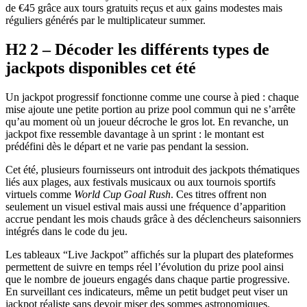
de €45 grâce aux tours gratuits reçus et aux gains modestes mais
réguliers générés par le multiplicateur summer.
H2 2 – Décoder les différents types de
jackpots disponibles cet été
Un jackpot progressif fonctionne comme une course à pied : chaque
mise ajoute une petite portion au prize pool commun qui ne s’arrête
qu’au moment où un joueur décroche le gros lot. En revanche, un
jackpot fixe ressemble davantage à un sprint : le montant est
prédéfini dès le départ et ne varie pas pendant la session.
Cet été, plusieurs fournisseurs ont introduit des jackpots thématiques
liés aux plages, aux festivals musicaux ou aux tournois sportifs
virtuels comme
World Cup Goal Rush
. Ces titres offrent non
seulement un visuel estival mais aussi une fréquence d’apparition
accrue pendant les mois chauds grâce à des déclencheurs saisonniers
intégrés dans le code du jeu.
Les tableaux “Live Jackpot” affichés sur la plupart des plateformes
permettent de suivre en temps réel l’évolution du prize pool ainsi
que le nombre de joueurs engagés dans chaque partie progressive.
En surveillant ces indicateurs, même un petit budget peut viser un
jackpot réaliste sans devoir miser des sommes astronomiques.