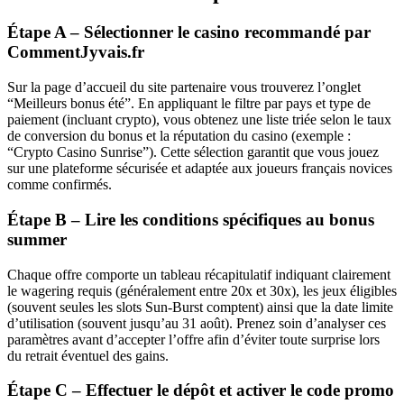
Étape A – Sélectionner le casino recommandé par
CommentJyvais.fr
Sur la page d’accueil du site partenaire vous trouverez l’onglet
“Meilleurs bonus été”. En appliquant le filtre par pays et type de
paiement (incluant crypto), vous obtenez une liste triée selon le taux
de conversion du bonus et la réputation du casino (exemple :
“Crypto Casino Sunrise”). Cette sélection garantit que vous jouez
sur une plateforme sécurisée et adaptée aux joueurs français novices
comme confirmés.
Étape B – Lire les conditions spécifiques au bonus
summer
Chaque offre comporte un tableau récapitulatif indiquant clairement
le wagering requis (généralement entre 20x et 30x), les jeux éligibles
(souvent seules les slots Sun‑Burst comptent) ainsi que la date limite
d’utilisation (souvent jusqu’au 31 août). Prenez soin d’analyser ces
paramètres avant d’accepter l’offre afin d’éviter toute surprise lors
du retrait éventuel des gains.
Étape C – Effectuer le dépôt et activer le code promo