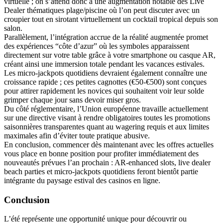
virtuelle ; on s’attend donc à une augmentation notable des Live
Dealer thématiques plage/piscine où l’on peut discuter avec un
croupier tout en sirotant virtuellement un cocktail tropical depuis son
salon.
Parallèlement, l’intégration accrue de la réalité augmentée promet
des expériences “côte d’azur” où les symboles apparaissent
directement sur votre table grâce à votre smartphone ou casque AR,
créant ainsi une immersion totale pendant les vacances estivales.
Les micro‑jackpots quotidiens devraient également connaître une
croissance rapide ; ces petites cagnottes (€50‑€500) sont conçues
pour attirer rapidement les novices qui souhaitent voir leur solde
grimper chaque jour sans devoir miser gros.
Du côté réglementaire, l’Union européenne travaille actuellement
sur une directive visant à rendre obligatoires toutes les promotions
saisonnières transparentes quant au wagering requis et aux limites
maximales afin d’éviter toute pratique abusive.
En conclusion, commencer dès maintenant avec les offres actuelles
vous place en bonne position pour profiter immédiatement des
nouveautés prévues l’an prochain : AR‑enhanced slots, live dealer
beach parties et micro‑jackpots quotidiens feront bientôt partie
intégrante du paysage estival des casinos en ligne.
Conclusion
L’été représente une opportunité unique pour découvrir ou