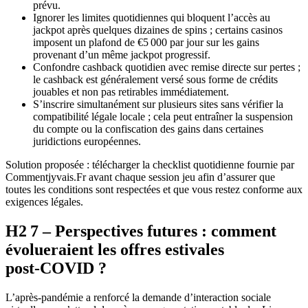
prévu.
Ignorer les limites quotidiennes qui bloquent l’accès au
jackpot après quelques dizaines de spins ; certains casinos
imposent un plafond de €5 000 par jour sur les gains
provenant d’un même jackpot progressif.
Confondre cashback quotidien avec remise directe sur pertes ;
le cashback est généralement versé sous forme de crédits
jouables et non pas retirables immédiatement.
S’inscrire simultanément sur plusieurs sites sans vérifier la
compatibilité légale locale ; cela peut entraîner la suspension
du compte ou la confiscation des gains dans certaines
juridictions européennes.
Solution proposée : télécharger la checklist quotidienne fournie par
Commentjyvais.Fr avant chaque session jeu afin d’assurer que
toutes les conditions sont respectées et que vous restez conforme aux
exigences légales.
H2 7 – Perspectives futures : comment
évolueraient les offres estivales
post‑COVID ?
L’après‑pandémie a renforcé la demande d’interaction sociale