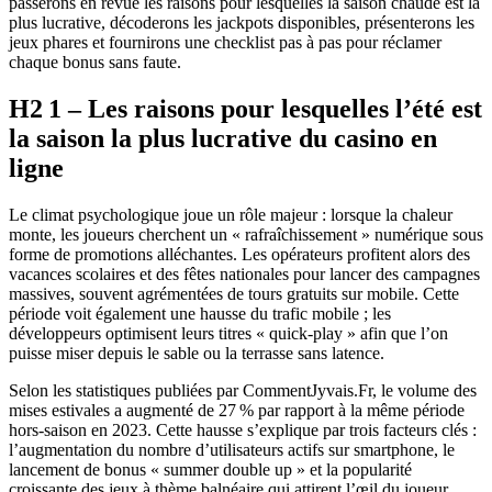
passerons en revue les raisons pour lesquelles la saison chaude est la
plus lucrative, décoderons les jackpots disponibles, présenterons les
jeux phares et fournirons une checklist pas à pas pour réclamer
chaque bonus sans faute.
H2 1 – Les raisons pour lesquelles l’été est
la saison la plus lucrative du casino en
ligne
Le climat psychologique joue un rôle majeur : lorsque la chaleur
monte, les joueurs cherchent un « rafraîchissement » numérique sous
forme de promotions alléchantes. Les opérateurs profitent alors des
vacances scolaires et des fêtes nationales pour lancer des campagnes
massives, souvent agrémentées de tours gratuits sur mobile. Cette
période voit également une hausse du trafic mobile ; les
développeurs optimisent leurs titres « quick‑play » afin que l’on
puisse miser depuis le sable ou la terrasse sans latence.
Selon les statistiques publiées par CommentJyvais.Fr, le volume des
mises estivales a augmenté de 27 % par rapport à la même période
hors‑saison en 2023. Cette hausse s’explique par trois facteurs clés :
l’augmentation du nombre d’utilisateurs actifs sur smartphone, le
lancement de bonus « summer double up » et la popularité
croissante des jeux à thème balnéaire qui attirent l’œil du joueur