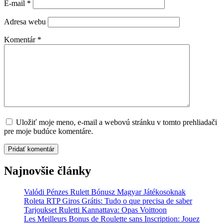
E-mail
*
Adresa webu
Komentár
*
Uložiť moje meno, e-mail a webovú stránku v tomto prehliadači
pre moje budúce komentáre.
Najnovšie články
Valódi Pénzes Rulett Bónusz Magyar Játékosoknak
Roleta RTP Giros Grátis: Tudo o que precisa de saber
Tarjoukset Ruletti Kannattava: Opas Voittoon
Les Meilleurs Bonus de Roulette sans Inscription: Jouez