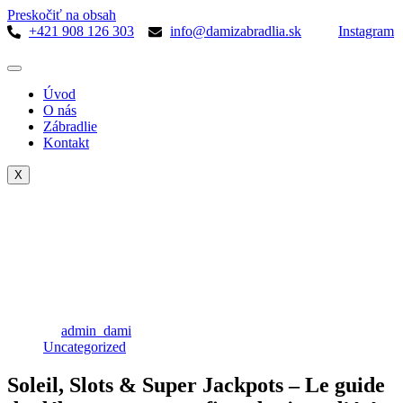
Preskočiť na obsah
+421 908 126 303
info@damizabradlia.sk
Instagram
Úvod
O nás
Zábradlie
Kontakt
X
Soleil, Slots & Super Jackpots
– Le guide du débutant pour
profiter des jeux d’été en ligne
by
admin_dami
Uncategorized
Soleil, Slots & Super Jackpots – Le guide