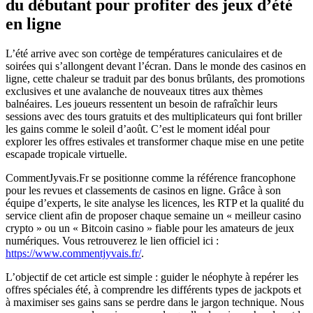
du débutant pour profiter des jeux d’été
en ligne
L’été arrive avec son cortège de températures caniculaires et de
soirées qui s’allongent devant l’écran. Dans le monde des casinos en
ligne, cette chaleur se traduit par des bonus brûlants, des promotions
exclusives et une avalanche de nouveaux titres aux thèmes
balnéaires. Les joueurs ressentent un besoin de rafraîchir leurs
sessions avec des tours gratuits et des multiplicateurs qui font briller
les gains comme le soleil d’août. C’est le moment idéal pour
explorer les offres estivales et transformer chaque mise en une petite
escapade tropicale virtuelle.
CommentJyvais.Fr se positionne comme la référence francophone
pour les revues et classements de casinos en ligne. Grâce à son
équipe d’experts, le site analyse les licences, les RTP et la qualité du
service client afin de proposer chaque semaine un « meilleur casino
crypto » ou un « Bitcoin casino » fiable pour les amateurs de jeux
numériques. Vous retrouverez le lien officiel ici :
https://www.commentjyvais.fr/
.
L’objectif de cet article est simple : guider le néophyte à repérer les
offres spéciales été, à comprendre les différents types de jackpots et
à maximiser ses gains sans se perdre dans le jargon technique. Nous