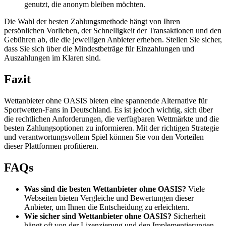
genutzt, die anonym bleiben möchten.
Die Wahl der besten Zahlungsmethode hängt von Ihren
persönlichen Vorlieben, der Schnelligkeit der Transaktionen und den
Gebühren ab, die die jeweiligen Anbieter erheben. Stellen Sie sicher,
dass Sie sich über die Mindestbeträge für Einzahlungen und
Auszahlungen im Klaren sind.
Fazit
Wettanbieter ohne OASIS bieten eine spannende Alternative für
Sportwetten-Fans in Deutschland. Es ist jedoch wichtig, sich über
die rechtlichen Anforderungen, die verfügbaren Wettmärkte und die
besten Zahlungsoptionen zu informieren. Mit der richtigen Strategie
und verantwortungsvollem Spiel können Sie von den Vorteilen
dieser Plattformen profitieren.
FAQs
Was sind die besten Wettanbieter ohne OASIS?
Viele
Webseiten bieten Vergleiche und Bewertungen dieser
Anbieter, um Ihnen die Entscheidung zu erleichtern.
Wie sicher sind Wettanbieter ohne OASIS?
Sicherheit
hängt oft von der Lizenzierung und den Implementierungen