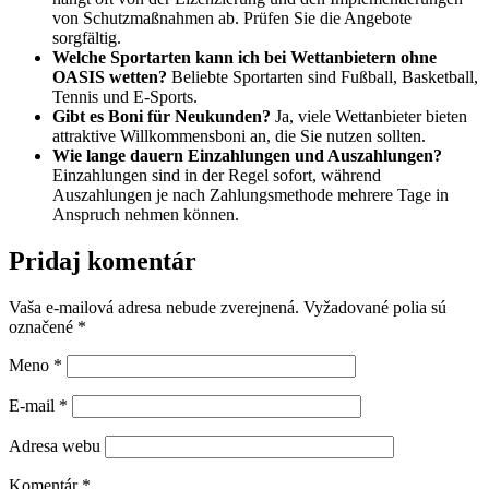
von Schutzmaßnahmen ab. Prüfen Sie die Angebote
sorgfältig.
Welche Sportarten kann ich bei Wettanbietern ohne
OASIS wetten?
Beliebte Sportarten sind Fußball, Basketball,
Tennis und E-Sports.
Gibt es Boni für Neukunden?
Ja, viele Wettanbieter bieten
attraktive Willkommensboni an, die Sie nutzen sollten.
Wie lange dauern Einzahlungen und Auszahlungen?
Einzahlungen sind in der Regel sofort, während
Auszahlungen je nach Zahlungsmethode mehrere Tage in
Anspruch nehmen können.
Pridaj komentár
Vaša e-mailová adresa nebude zverejnená.
Vyžadované polia sú
označené
*
Meno
*
E-mail
*
Adresa webu
Komentár
*