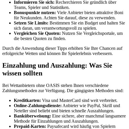
Informieren Sie sich:
Recherchieren Sie gründlich über
Teams, Spieler und Statistiken.
Bonuspunkte nutzen:
Viele Anbieter bieten attraktive Boni
für Neukunden. Achten Sie darauf, diese zu verwenden.
Setzen Sie Limits:
Bestimmen Sie ein Budget und halten Sie
sich daran, um verantwortungsvoll zu spielen.
Vergleichen Sie Quoten:
Nutzen Sie Vergleichsportale, um
die besten Quoten zu finden.
Durch die Anwendung dieser Tipps erhöhen Sie Ihre Chancen auf
erfolgreiche Wetten und können Ihr Spielerlebnis verbessern.
Einzahlung und Auszahlung: Was Sie
wissen sollten
Bei Wettanbietern ohne OASIS stehen Ihnen verschiedene
Zahlungsmethoden zur Verfügung. Die gängigsten Methoden sind:
Kreditkarten:
Visa und MasterCard sind weit verbreitet.
Online-Zahlungsdienste:
Anbieter wie PayPal, Skrill und
Neteller sind beliebt und bieten schnelle Auszahlungen.
Banküberweisung:
Eine sichere, aber manchmal langsamere
Methode für Einzahlungen und Auszahlungen.
Prepaid-Karten:
Paysafecard wird häufig von Spielern