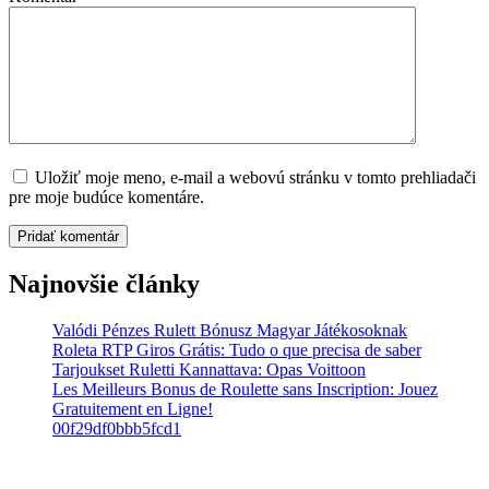
Uložiť moje meno, e-mail a webovú stránku v tomto prehliadači
pre moje budúce komentáre.
Najnovšie články
Valódi Pénzes Rulett Bónusz Magyar Játékosoknak
Roleta RTP Giros Grátis: Tudo o que precisa de saber
Tarjoukset Ruletti Kannattava: Opas Voittoon
Les Meilleurs Bonus de Roulette sans Inscription: Jouez
Gratuitement en Ligne!
00f29df0bbb5fcd1